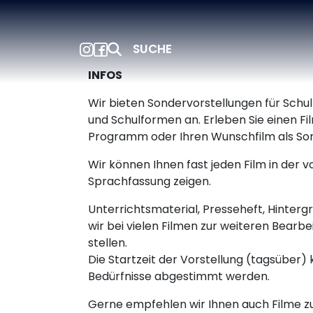
SUCHE
INFOS
Wir bieten Sondervorstellungen für Schul
und Schulformen an. Erleben Sie einen Fi
Programm oder Ihren Wunschfilm als Son
Wir können Ihnen fast jeden Film in der
Sprachfassung zeigen.
Unterrichtsmaterial, Presseheft, Hinter
wir bei vielen Filmen zur weiteren Bearb
stellen.
Die Startzeit der Vorstellung (tagsüber) k
Bedürfnisse abgestimmt werden.
Gerne empfehlen wir Ihnen auch Filme z