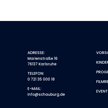
ADRESSE:
VORS
Marienstraße 16
KINDE
76137 Karlsruhe
PROG
TELEFON:
0 721 35 000 18
FILMR
E-MAIL:
EVENT
info@schauburg.de