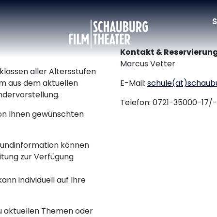
S
Schauburg
Kontakt & Reservierung
Marcus Vetter
klassen aller Altersstufen
lm aus dem aktuellen
E-Mail:
schule(at)schaub
dervorstellung.
Telefon: 0721-35000-17/-
 von Ihnen gewünschten
grundinformation können
eitung zur Verfügung
ann individuell auf Ihre
u aktuellen Themen oder