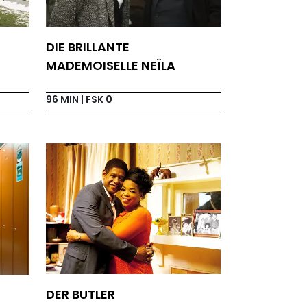
DIE BRILLANTE
MADEMOISELLE NEÏLA
96 MIN
| FSK 0
DER BUTLER