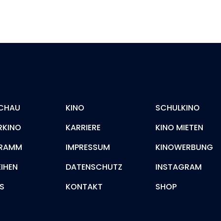
CHAU
KINO
SCHULKINO
RKINO
KARRIERE
KINO MIETEN
RAMM
IMPRESSUM
KINOWERBUNG
EIHEN
DATENSCHUTZ
INSTAGRAM
S
KONTAKT
SHOP