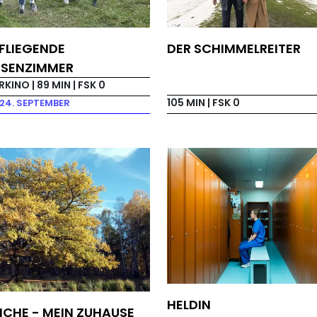
FLIEGENDE
DER SCHIMMELREITER
SSENZIMMER
RKINO |
89 MIN
| FSK 0
105 MIN
| FSK 0
 24. SEPTEMBER
HELDIN
EICHE - MEIN ZUHAUSE