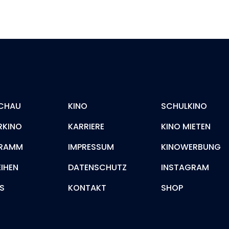
CHAU
KINO
SCHULKINO
RKINO
KARRIERE
KINO MIETEN
RAMM
IMPRESSUM
KINOWERBUNG
EIHEN
DATENSCHUTZ
INSTAGRAM
S
KONTAKT
SHOP