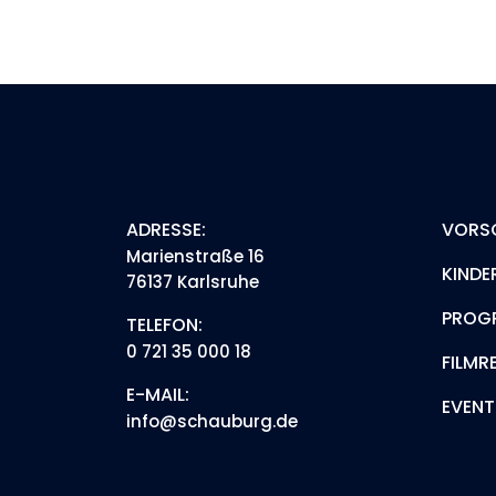
ADRESSE:
VORS
Marienstraße 16
KINDE
76137 Karlsruhe
PROG
TELEFON:
0 721 35 000 18
FILMR
E-MAIL:
EVENT
info@schauburg.de