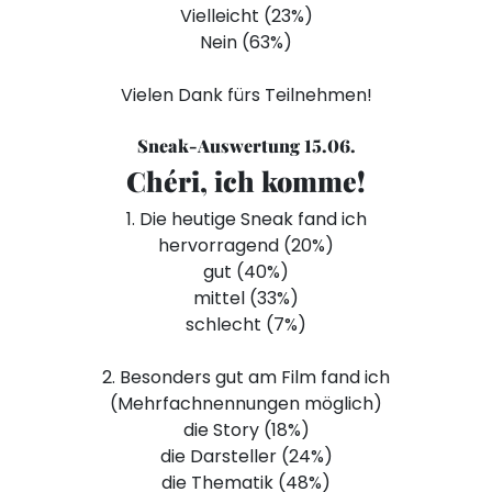
Vielleicht (23%)
Nein (63%)
Vielen Dank fürs Teilnehmen!
Sneak-Auswertung 15.06.
Chéri, ich komme!
1. Die heutige Sneak fand ich
hervorragend (20%)
gut (40%)
mittel (33%)
schlecht (7%)
2. Besonders gut am Film fand ich
(Mehrfachnennungen möglich)
die Story (18%)
die Darsteller (24%)
die Thematik (48%)