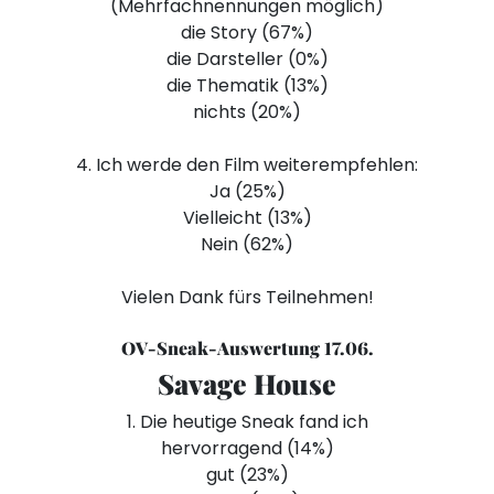
(Mehrfachnennungen möglich)
die Story (67%)
die Darsteller (0%)
die Thematik (13%)
nichts (20%)
4. Ich werde den Film weiterempfehlen:
Ja (25%)
Vielleicht (13%)
Nein (62%)
Vielen Dank fürs Teilnehmen!
OV-Sneak-Auswertung 17.06.
Savage House
1. Die heutige Sneak fand ich
hervorragend (14%)
gut (23%)