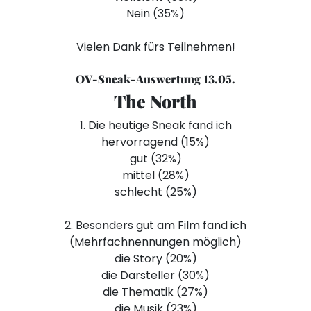
Nein (35%)
Vielen Dank fürs Teilnehmen!
OV-Sneak-Auswertung 13.05.
The North
1. Die heutige Sneak fand ich
hervorragend (15%)
gut (32%)
mittel (28%)
schlecht (25%)
2. Besonders gut am Film fand ich
(Mehrfachnennungen möglich)
die Story (20%)
die Darsteller (30%)
die Thematik (27%)
die Musik (23%)