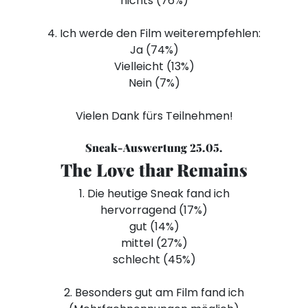
nichts (76%)
4. Ich werde den Film weiterempfehlen:
Ja (74%)
Vielleicht (13%)
Nein (7%)
Vielen Dank fürs Teilnehmen!
Sneak-Auswertung 25.05.
The Love thar Remains
1. Die heutige Sneak fand ich
hervorragend (17%)
gut (14%)
mittel (27%)
schlecht (45%)
2. Besonders gut am Film fand ich