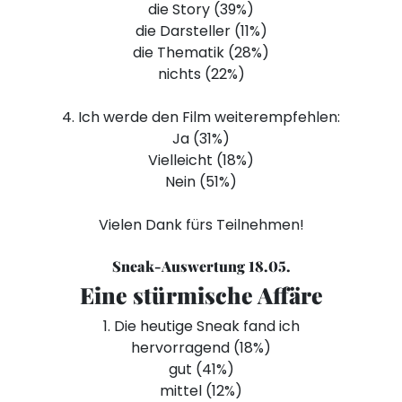
die Story (39%)
die Darsteller (11%)
die Thematik (28%)
nichts (22%)
4. Ich werde den Film weiterempfehlen:
Ja (31%)
Vielleicht (18%)
Nein (51%)
Vielen Dank fürs Teilnehmen!
Sneak-Auswertung 18.05.
Eine stürmische Affäre
1. Die heutige Sneak fand ich
hervorragend (18%)
gut (41%)
mittel (12%)