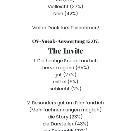
Vielleicht (37%)
Nein (42%)
Vielen Dank fürs Teilnehmen!
OV-Sneak-Auswertung 15.07.
The Invite
1. Die heutige Sneak fand ich
hervorragend (65%)
gut (27%)
mittel (6%)
schlecht (2%)
2. Besonders gut am Film fand ich
(Mehrfachnennungen möglich)
die Story (23%)
die Darsteller (43%)
die Thematik (23%)