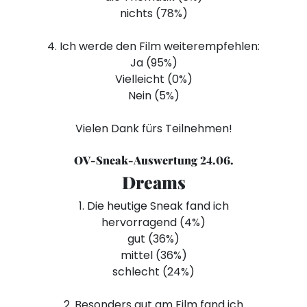
nichts (78%)
4. Ich werde den Film weiterempfehlen:
Ja (95%)
Vielleicht (0%)
Nein (5%)
Vielen Dank fürs Teilnehmen!
OV-Sneak-Auswertung 24.06.
Dreams
1. Die heutige Sneak fand ich
hervorragend (4%)
gut (36%)
mittel (36%)
schlecht (24%)
2. Besonders gut am Film fand ich