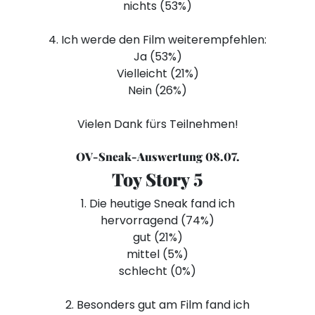
nichts (53%)
4. Ich werde den Film weiterempfehlen:
Ja (53%)
Vielleicht (21%)
Nein (26%)
Vielen Dank fürs Teilnehmen!
OV-Sneak-Auswertung 08.07.
Toy Story 5
1. Die heutige Sneak fand ich
hervorragend (74%)
gut (21%)
mittel (5%)
schlecht (0%)
2. Besonders gut am Film fand ich