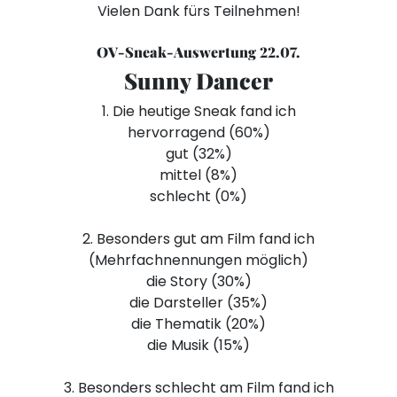
Vielen Dank fürs Teilnehmen!
OV-Sneak-Auswertung 22.07.
Sunny Dancer
1. Die heutige Sneak fand ich
hervorragend (60%)
gut (32%)
mittel (8%)
schlecht (0%)
2. Besonders gut am Film fand ich
(Mehrfachnennungen möglich)
die Story (30%)
die Darsteller (35%)
die Thematik (20%)
die Musik (15%)
3. Besonders schlecht am Film fand ich