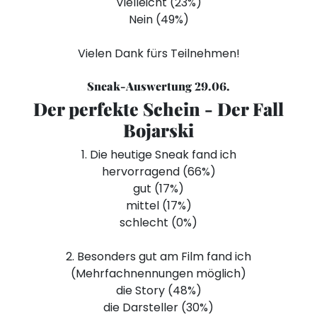
Vielleicht (23%)
Nein (49%)
Vielen Dank fürs Teilnehmen!
Sneak-Auswertung 29.06.
Der perfekte Schein - Der Fall
Bojarski
1. Die heutige Sneak fand ich
hervorragend (66%)
gut (17%)
mittel (17%)
schlecht (0%)
2. Besonders gut am Film fand ich
(Mehrfachnennungen möglich)
die Story (48%)
die Darsteller (30%)