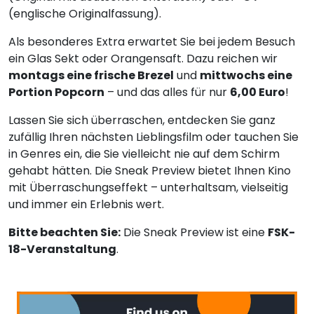
(englische Originalfassung).
Als besonderes Extra erwartet Sie bei jedem Besuch
ein Glas Sekt oder Orangensaft. Dazu reichen wir
montags eine frische Brezel
und
mittwochs eine
Portion Popcorn
– und das alles für nur
6,00 Euro
!
Lassen Sie sich überraschen, entdecken Sie ganz
zufällig Ihren nächsten Lieblingsfilm oder tauchen Sie
in Genres ein, die Sie vielleicht nie auf dem Schirm
gehabt hätten. Die Sneak Preview bietet Ihnen Kino
mit Überraschungseffekt – unterhaltsam, vielseitig
und immer ein Erlebnis wert.
Bitte beachten Sie:
Die Sneak Preview ist eine
FSK-
18-Veranstaltung
.