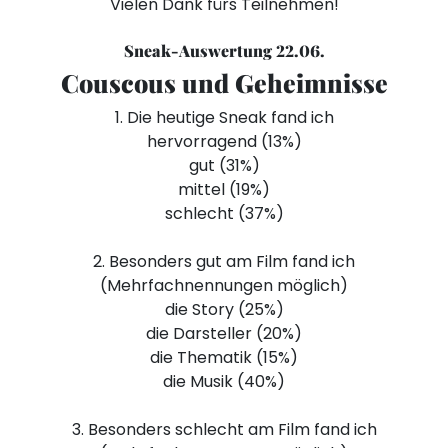
Vielen Dank fürs Teilnehmen!
Sneak-Auswertung 22.06.
Couscous und Geheimnisse
1. Die heutige Sneak fand ich
hervorragend (13%)
gut (31%)
mittel (19%)
schlecht (37%)
2. Besonders gut am Film fand ich
(Mehrfachnennungen möglich)
die Story (25%)
die Darsteller (20%)
die Thematik (15%)
die Musik (40%)
3. Besonders schlecht am Film fand ich