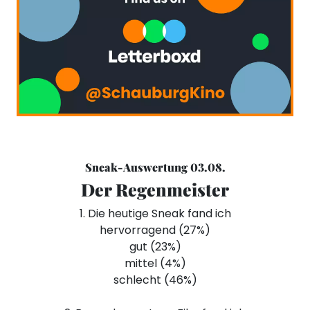
Sneak-Auswertung 03.08.
Der Regenmeister
1. Die heutige Sneak fand ich
hervorragend (27%)
gut (23%)
mittel (4%)
schlecht (46%)