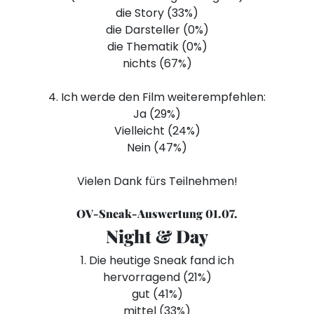
die Story (33%)
die Darsteller (0%)
die Thematik (0%)
nichts (67%)
4. Ich werde den Film weiterempfehlen:
Ja (29%)
Vielleicht (24%)
Nein (47%)
Vielen Dank fürs Teilnehmen!
OV-Sneak-Auswertung 01.07.
Night & Day
1. Die heutige Sneak fand ich
hervorragend (21%)
gut (41%)
mittel (33%)