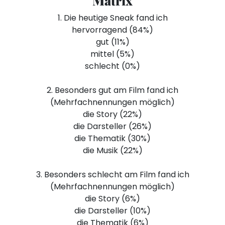
Matrix
1. Die heutige Sneak fand ich
hervorragend (84%)
gut (11%)
mittel (5%)
schlecht (0%)
2. Besonders gut am Film fand ich
(Mehrfachnennungen möglich)
die Story (22%)
die Darsteller (26%)
die Thematik (30%)
die Musik (22%)
3. Besonders schlecht am Film fand ich
(Mehrfachnennungen möglich)
die Story (6%)
die Darsteller (10%)
die Thematik (6%)