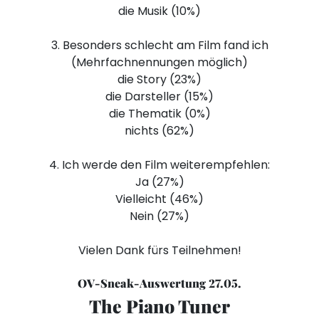
die Musik (10%)
3. Besonders schlecht am Film fand ich
(Mehrfachnennungen möglich)
die Story (23%)
die Darsteller (15%)
die Thematik (0%)
nichts (62%)
4. Ich werde den Film weiterempfehlen:
Ja (27%)
Vielleicht (46%)
Nein (27%)
Vielen Dank fürs Teilnehmen!
OV-Sneak-Auswertung 27.05.
The Piano Tuner