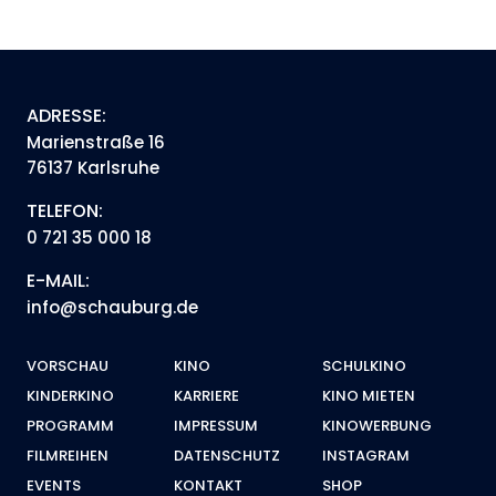
ADRESSE:
Marienstraße 16
76137 Karlsruhe
TELEFON:
0 721 35 000 18
E-MAIL:
info@schauburg.de
VORSCHAU
KINO
SCHULKINO
KINDERKINO
KARRIERE
KINO MIETEN
PROGRAMM
IMPRESSUM
KINOWERBUNG
FILMREIHEN
DATENSCHUTZ
INSTAGRAM
EVENTS
KONTAKT
SHOP