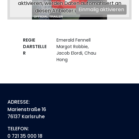
aktivieren, werden Daten automatisiert an
Einmalig aktivieren
diesen Anbieter übertragen.
REGIE
Emerald Fennell
DARSTELLE
Margot Robbie,
R
Jacob Elordi, Chau
Hong
ADRESSE:
Marienstraße 16
76137 Karlsruhe
TELEFON:
0 721 35 000 18