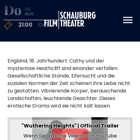
Do
06
Schauburg
AUG
21:00
OmU
England, 18. Jahrhundert: Cathy und der
mysteriöse Heathcliff sind einander verfallen.
Gesellschaftliche Stände, Eifersucht und die
sozialen Normen der Zeit scheinen ihre Liebe nicht
zu gestatten. Vibrierende Körper, berauschende
Landschaften, leuchtende Gesichter. Dieses
erotische Drama wird sie nicht kalt lassen.
"Wuthering Heights" | Official Trailer
Wenn Sie externe Videos von YouTube