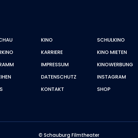
CHAU
KINO
SCHULKINO
RKINO
KARRIERE
KINO MIETEN
RAMM
IMPRESSUM
KINOWERBUNG
EIHEN
DATENSCHUTZ
INSTAGRAM
S
KONTAKT
SHOP
© Schauburg Filmtheater