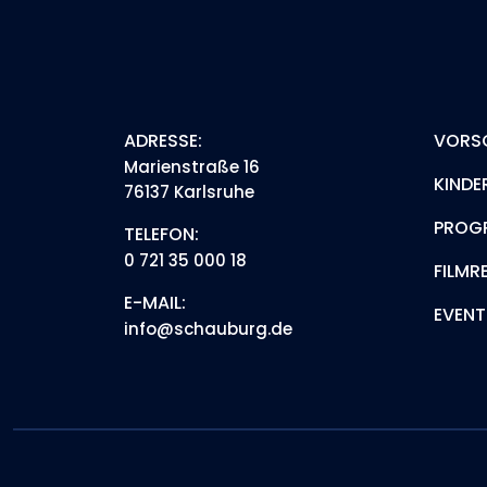
ADRESSE:
VORS
Marienstraße 16
KINDE
76137 Karlsruhe
PROG
TELEFON:
0 721 35 000 18
FILMR
E-MAIL:
EVENT
info@schauburg.de