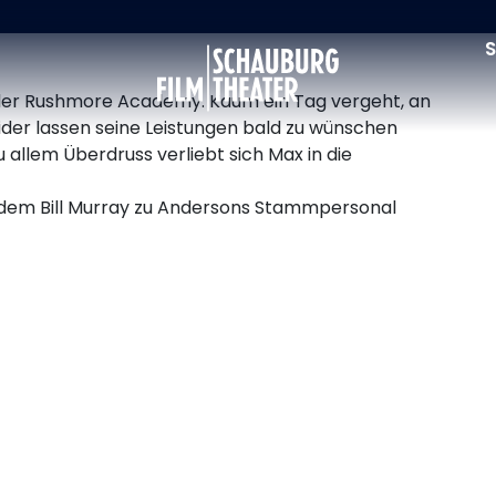
S
Schauburg
r der Rushmore Academy. Kaum ein Tag vergeht, an
ider lassen seine Leistungen bald zu wünschen
u allem Überdruss verliebt sich Max in die
 dem Bill Murray zu Andersons Stammpersonal