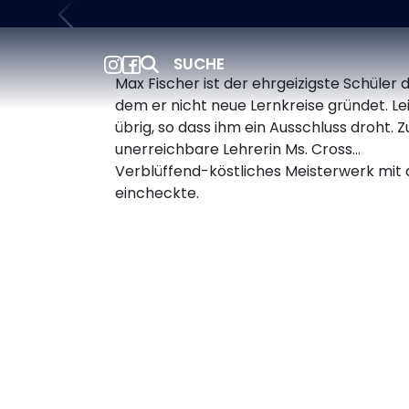
SUCHE
Max Fischer ist der ehrgeizigste Schüle
dem er nicht neue Lernkreise gründet. Le
übrig, so dass ihm ein Ausschluss droht. Z
unerreichbare Lehrerin Ms. Cross…
Verblüffend-köstliches Meisterwerk mit
eincheckte.