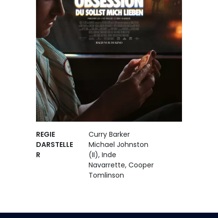
REGIE
Curry Barker
DARSTELLE
Michael Johnston
R
(II), Inde
Navarrette, Cooper
Tomlinson