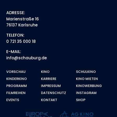
ADRESSE:
Marienstraße 16
76137 Karlsruhe
TELEFON:
0 721 35 000 18
E-MAIL:
info@schauburg.de
VORSCHAU
KINO
SCHULKINO
KINDERKINO
KARRIERE
KINO MIETEN
PROGRAMM
IMPRESSUM
KINOWERBUNG
FILMREIHEN
DATENSCHUTZ
INSTAGRAM
EVENTS
KONTAKT
SHOP