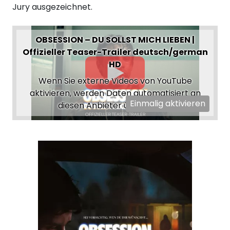
Jury ausgezeichnet.
OBSESSION – DU SOLLST MICH LIEBEN |
Offizieller Teaser-Trailer deutsch/german
HD
Wenn Sie externe Videos von YouTube
aktivieren, werden Daten automatisiert an
Einmalig aktivieren
diesen Anbieter übertragen.