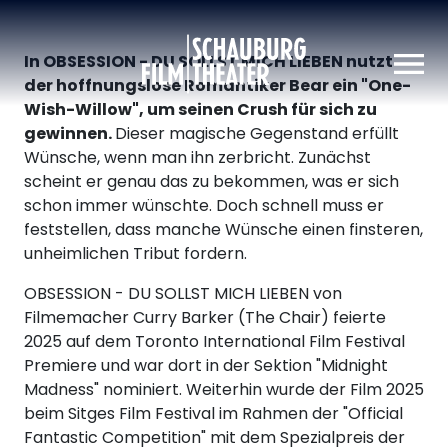
Schauburg
In OBSESSION - DU SOLLST MICH LIEBEN nutzt
der hoffnungslose Romantiker Bear ein "One-
Wish-Willow", um seinen Crush für sich zu
gewinnen.
Dieser magische Gegenstand erfüllt
Wünsche, wenn man ihn zerbricht. Zunächst
scheint er genau das zu bekommen, was er sich
schon immer wünschte. Doch schnell muss er
feststellen, dass manche Wünsche einen finsteren,
unheimlichen Tribut fordern.
OBSESSION - DU SOLLST MICH LIEBEN von
Filmemacher Curry Barker (The Chair) feierte
2025 auf dem Toronto International Film Festival
Premiere und war dort in der Sektion "Midnight
Madness" nominiert. Weiterhin wurde der Film 2025
beim Sitges Film Festival im Rahmen der "Official
Fantastic Competition" mit dem Spezialpreis der