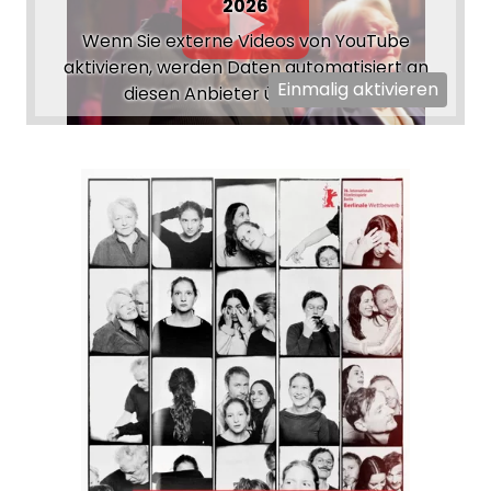
2026
Wenn Sie externe Videos von YouTube
aktivieren, werden Daten automatisiert an
Einmalig aktivieren
diesen Anbieter übertragen.