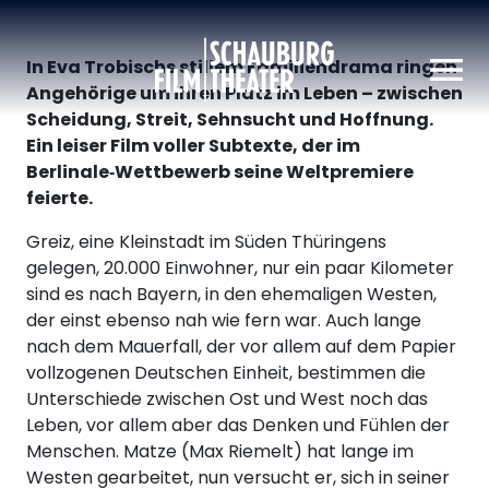
Schauburg
In Eva Trobischs stillem Familiendrama ringen
Angehörige um ihren Platz im Leben – zwischen
Scheidung, Streit, Sehnsucht und Hoffnung.
Ein leiser Film voller Subtexte, der im
Berlinale‑Wettbewerb seine Weltpremiere
feierte.
Greiz, eine Kleinstadt im Süden Thüringens
gelegen, 20.000 Einwohner, nur ein paar Kilometer
sind es nach Bayern, in den ehemaligen Westen,
der einst ebenso nah wie fern war. Auch lange
nach dem Mauerfall, der vor allem auf dem Papier
vollzogenen Deutschen Einheit, bestimmen die
Unterschiede zwischen Ost und West noch das
Leben, vor allem aber das Denken und Fühlen der
Menschen. Matze (Max Riemelt) hat lange im
Westen gearbeitet, nun versucht er, sich in seiner