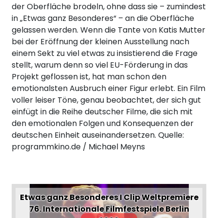
der Oberfläche brodeln, ohne dass sie – zumindest
in „Etwas ganz Besonderes“ – an die Oberfläche
gelassen werden. Wenn die Tante von Katis Mutter
bei der Eröffnung der kleinen Ausstellung nach
einem Sekt zu viel etwas zu insistierend die Frage
stellt, warum denn so viel EU-Förderung in das
Projekt geflossen ist, hat man schon den
emotionalsten Ausbruch einer Figur erlebt. Ein Film
voller leiser Töne, genau beobachtet, der sich gut
einfügt in die Reihe deutscher Filme, die sich mit
den emotionalen Folgen und Konsequenzen der
deutschen Einheit auseinandersetzen. Quelle:
programmkino.de / Michael Meyns
Etwas ganz Besonderes I Clip Weltpremiere
76. Internationale Filmfestspiele Berlin