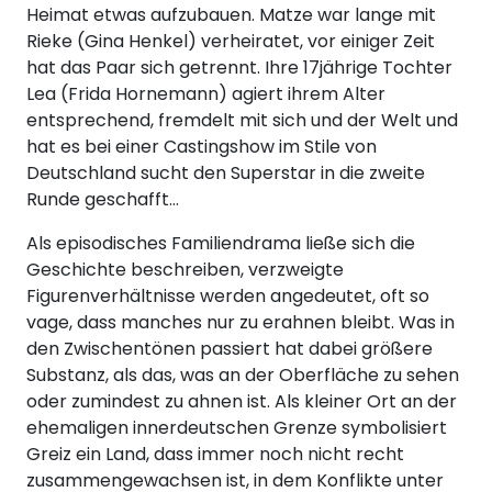
Heimat etwas aufzubauen. Matze war lange mit
Rieke (Gina Henkel) verheiratet, vor einiger Zeit
hat das Paar sich getrennt. Ihre 17jährige Tochter
Lea (Frida Hornemann) agiert ihrem Alter
entsprechend, fremdelt mit sich und der Welt und
hat es bei einer Castingshow im Stile von
Deutschland sucht den Superstar in die zweite
Runde geschafft…
Als episodisches Familiendrama ließe sich die
Geschichte beschreiben, verzweigte
Figurenverhältnisse werden angedeutet, oft so
vage, dass manches nur zu erahnen bleibt. Was in
den Zwischentönen passiert hat dabei größere
Substanz, als das, was an der Oberfläche zu sehen
oder zumindest zu ahnen ist. Als kleiner Ort an der
ehemaligen innerdeutschen Grenze symbolisiert
Greiz ein Land, dass immer noch nicht recht
zusammengewachsen ist, in dem Konflikte unter