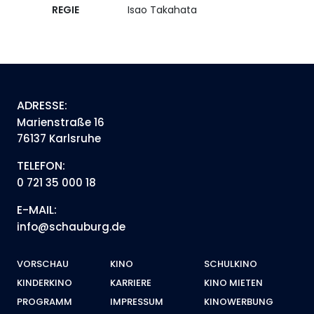
REGIE
Isao Takahata
ADRESSE:
Marienstraße 16
76137 Karlsruhe
TELEFON:
0 721 35 000 18
E-MAIL:
info@schauburg.de
VORSCHAU
KINO
SCHULKINO
KINDERKINO
KARRIERE
KINO MIETEN
PROGRAMM
IMPRESSUM
KINOWERBUNG