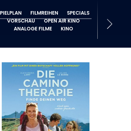
PIELPLAN
FILMREIHEN
SPECIALS
VORSCHAU
OPEN AIR KINO
ANALOGE FILME
KINO