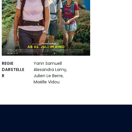
REGIE
Yann Samuell
DARSTELLE
Alexandra Lamy,
R
Julien Le Berre,
Maëlle Vidou