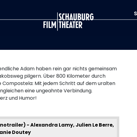
S
Schauburg
ugendliche Adam haben rein gar nichts gemeinsam
kobsweg pilgern. Über 800 Kilometer durch
 Compostela: Mit jedem Schritt auf dem uralten
ngleichen eine ungeahnte Verbindung.
erz und Humor!
trailer) - Alexandra Lamy, Julien Le Berre,
anie Doutey