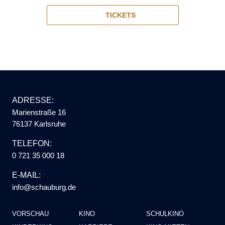
TICKETS
ADRESSE:
Marienstraße 16
76137 Karlsruhe
TELEFON:
0 721 35 000 18
E-MAIL:
info@schauburg.de
VORSCHAU
KINO
SCHULKINO