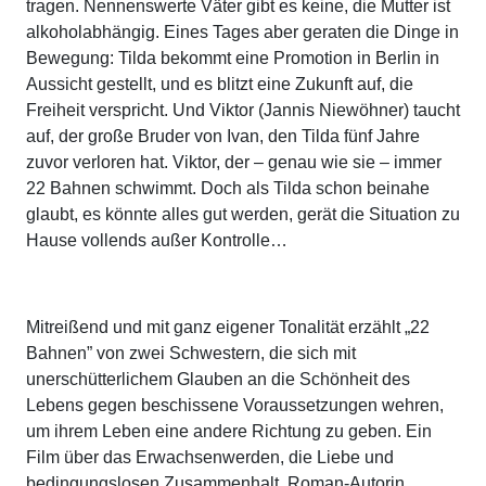
tragen. Nennenswerte Väter gibt es keine, die Mutter ist
alkoholabhängig. Eines Tages aber geraten die Dinge in
Bewegung: Tilda bekommt eine Promotion in Berlin in
Aussicht gestellt, und es blitzt eine Zukunft auf, die
Freiheit verspricht. Und Viktor (Jannis Niewöhner) taucht
auf, der große Bruder von Ivan, den Tilda fünf Jahre
zuvor verloren hat. Viktor, der – genau wie sie – immer
22 Bahnen schwimmt. Doch als Tilda schon beinahe
glaubt, es könnte alles gut werden, gerät die Situation zu
Hause vollends außer Kontrolle…
Mitreißend und mit ganz eigener Tonalität erzählt „22
Bahnen” von zwei Schwestern, die sich mit
unerschütterlichem Glauben an die Schönheit des
Lebens gegen beschissene Voraussetzungen wehren,
um ihrem Leben eine andere Richtung zu geben. Ein
Film über das Erwachsenwerden, die Liebe und
bedingungslosen Zusammenhalt. Roman-Autorin