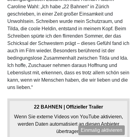
Caroline Wahl: „Ich habe „22 Bahnen“ in Zürich
geschrieben, in einer Zeit großer Einsamkeit und
Unwohlsein. Schreiben wurde mein Schutzraum, und
Tilda, die coole Heldin, entstand in meinem Kopf. Beim
Schreiben spürte ich den flirrenden Sommer, der das
Schicksal der Schwestern prägt – dieses Gefühl fand ich
auch im Film wieder. Besonders berührend ist der
bedingungslose Zusammenhalt zwischen Tilda und Ida.
Ich hoffe, Zuschauer nehmen daraus Hoffnung und
Lebenslust mit, erkennen, dass es trotz allem schön sein
kann, wenn wir Menschen haben, die wir lieben und die
uns lieben.“
22 BAHNEN | Offizieller Trailer
Wenn Sie externe Videos von YouTube aktivieren,
werden Daten automatisiert an diesen Anbieter
Einmalig aktivieren
übertragen.