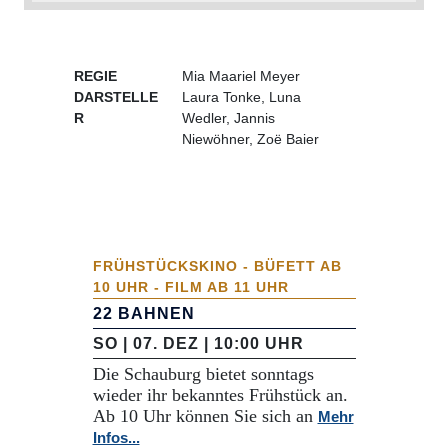
REGIE
Mia Maariel Meyer
DARSTELLE
Laura Tonke, Luna
R
Wedler, Jannis
Niewöhner, Zoë Baier
FRÜHSTÜCKSKINO - BÜFETT AB
10 UHR - FILM AB 11 UHR
22 BAHNEN
SO | 07. DEZ | 10:00 UHR
Die Schauburg bietet sonntags
wieder ihr bekanntes Frühstück an.
Ab 10 Uhr können Sie sich an
Mehr
Infos...