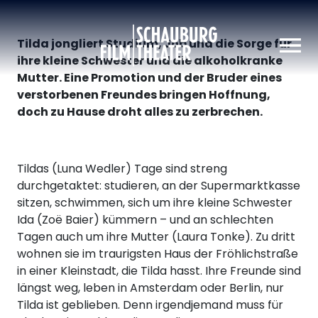
Schauburg
Tilda jongliert Studium, Job und die Sorge für
ihre kleine Schwester und die alkoholkranke
Mutter. Eine Promotion und der Bruder eines
verstorbenen Freundes bringen Hoffnung,
doch zu Hause droht alles zu zerbrechen.
Tildas (Luna Wedler) Tage sind streng
durchgetaktet: studieren, an der Supermarktkasse
sitzen, schwimmen, sich um ihre kleine Schwester
Ida (Zoë Baier) kümmern – und an schlechten
Tagen auch um ihre Mutter (Laura Tonke). Zu dritt
wohnen sie im traurigsten Haus der Fröhlichstraße
in einer Kleinstadt, die Tilda hasst. Ihre Freunde sind
längst weg, leben in Amsterdam oder Berlin, nur
Tilda ist geblieben. Denn irgendjemand muss für