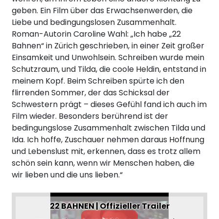
geben. Ein Film über das Erwachsenwerden, die
Liebe und bedingungslosen Zusammenhalt.
Roman-Autorin Caroline Wahl: „Ich habe „22
Bahnen“ in Zürich geschrieben, in einer Zeit großer
Einsamkeit und Unwohlsein. Schreiben wurde mein
Schutzraum, und Tilda, die coole Heldin, entstand in
meinem Kopf. Beim Schreiben spürte ich den
flirrenden Sommer, der das Schicksal der
Schwestern prägt – dieses Gefühl fand ich auch im
Film wieder. Besonders berührend ist der
bedingungslose Zusammenhalt zwischen Tilda und
Ida. Ich hoffe, Zuschauer nehmen daraus Hoffnung
und Lebenslust mit, erkennen, dass es trotz allem
schön sein kann, wenn wir Menschen haben, die
wir lieben und die uns lieben.“
22 BAHNEN | Offizieller Trailer