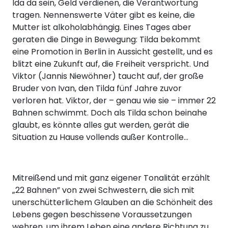
Ida da sein, Geld verdienen, die Verantwortung
tragen. Nennenswerte Väter gibt es keine, die
Mutter ist alkoholabhängig. Eines Tages aber
geraten die Dinge in Bewegung: Tilda bekommt
eine Promotion in Berlin in Aussicht gestellt, und es
blitzt eine Zukunft auf, die Freiheit verspricht. Und
Viktor (Jannis Niewöhner) taucht auf, der große
Bruder von Ivan, den Tilda fünf Jahre zuvor
verloren hat. Viktor, der – genau wie sie – immer 22
Bahnen schwimmt. Doch als Tilda schon beinahe
glaubt, es könnte alles gut werden, gerät die
Situation zu Hause vollends außer Kontrolle…
Mitreißend und mit ganz eigener Tonalität erzählt
„22 Bahnen” von zwei Schwestern, die sich mit
unerschütterlichem Glauben an die Schönheit des
Lebens gegen beschissene Voraussetzungen
wehren, um ihrem Leben eine andere Richtung zu