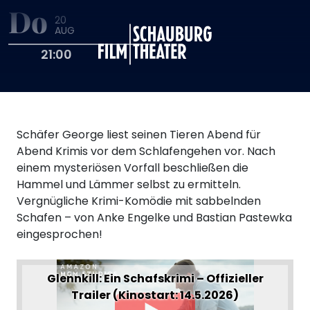
Do
20
Schauburg
AUG
21:00
Schäfer George liest seinen Tieren Abend für
Abend Krimis vor dem Schlafengehen vor. Nach
einem mysteriösen Vorfall beschließen die
Hammel und Lämmer selbst zu ermitteln.
Vergnügliche Krimi-Komödie mit sabbelnden
Schafen – von Anke Engelke und Bastian Pastewka
eingesprochen!
Glennkill: Ein Schafskrimi – Offizieller
Trailer (Kinostart: 14.5.2026)