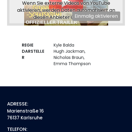
Wenn Sie externe Videos von YouTube
aktivieren, werden Daten automatisiert an
Einmalig aktivieren
diesen Anbieter übertragen.
REGIE
Kyle Balda
DARSTELLE
Hugh Jackman,
R
Nicholas Braun,
Emma Thompson
ADRESSE:
Marienstraße 16
76137 Karlsruhe
TELEFON: