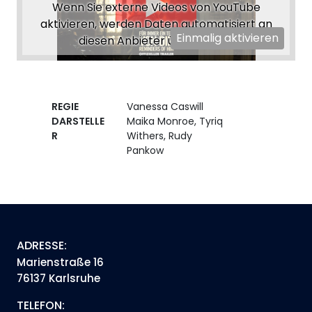
Wenn Sie externe Videos von YouTube
aktivieren, werden Daten automatisiert an
Einmalig aktivieren
diesen Anbieter übertragen.
REGIE
Vanessa Caswill
DARSTELLE
Maika Monroe, Tyriq
R
Withers, Rudy
Pankow
ADRESSE:
Marienstraße 16
76137 Karlsruhe
TELEFON: