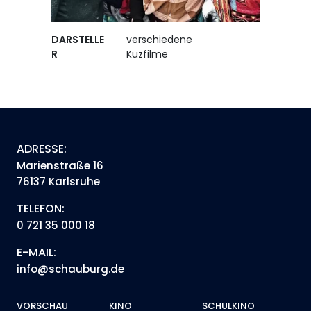
DARSTELLE
verschiedene
R
Kuzfilme
ADRESSE:
Marienstraße 16
76137 Karlsruhe
TELEFON:
0 721 35 000 18
E-MAIL:
info@schauburg.de
VORSCHAU
KINO
SCHULKINO