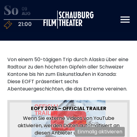
So
09
Schauburg
AUG
21:00
Von einem 50-tägigen Trip durch Alaska über eine
Radtour zu den höchsten Gipfeln aller Schweizer
Kantone bis hin zum Eiskunstlaufen in Kanada:
Diese EOFT präsentiert sechs
Abenteuergeschichten, die das Extreme vereinen.
EOFT 2025 – OFFICIAL TRAILER
Wenn Sie externe Videos von YouTube
aktivieren, werden Daten automatisiert an
Einmalig aktivieren
diesen Anbieter übertragen.