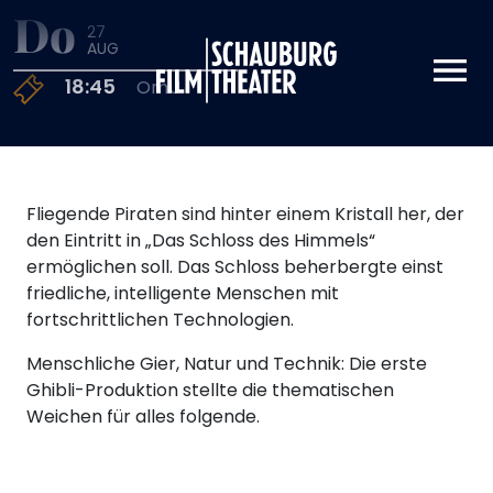
Do
27
Schauburg
AUG
18:45
OmU
Fliegende Piraten sind hinter einem Kristall her, der
den Eintritt in „Das Schloss des Himmels“
ermöglichen soll. Das Schloss beherbergte einst
friedliche, intelligente Menschen mit
fortschrittlichen Technologien.
Menschliche Gier, Natur und Technik: Die erste
Ghibli-Produktion stellte die thematischen
Weichen für alles folgende.