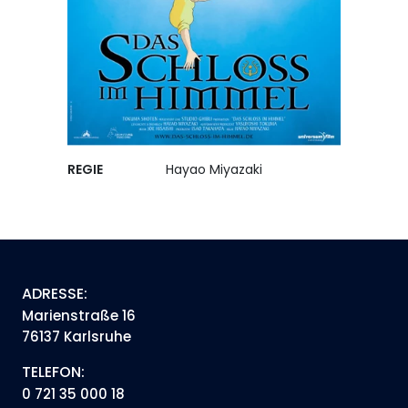
REGIE
Hayao Miyazaki
ADRESSE:
Marienstraße 16
76137 Karlsruhe
TELEFON:
0 721 35 000 18