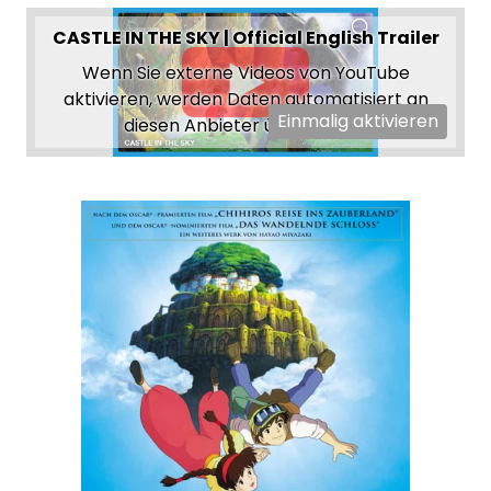
CASTLE IN THE SKY | Official English Trailer
Wenn Sie externe Videos von YouTube
aktivieren, werden Daten automatisiert an
Einmalig aktivieren
diesen Anbieter übertragen.