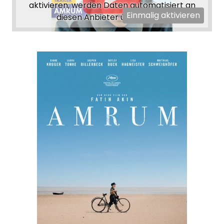
aktivieren, werden Daten automatisiert an
Einmalig aktivieren
diesen Anbieter übertragen.