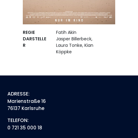
REGIE
Fatih Akin
DARSTELLE
Jasper Billerbeck,
R
Laura Tonke, Kian
Köppke
ADRESSE:
Marienstraße 16
76137 Karlsruhe
TELEFON:
0 721 35 000 18