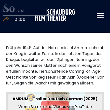
So
30
Schauburg
AUG
21:00
Frühjahr 1945: Auf der Nordseeinsel Amrum scheint
der Krieg in weiter Ferne. In den letzten Tagen des
Krieges begleiten wir den 12jährigen Nanning, der
den Wunsch seiner Mutter nach einem Honigbrot
erfüllen möchte. Tiefschürfende Coming-of-Age-
Geschichte von Regisseur Fatih Akin (Goldener Bär
für „Gegen die Wand“) mit gewaltigen Bildern.
AMRUM – Trailer Deutsch German (2025)
Wenn Sie externe Videos von YouTube