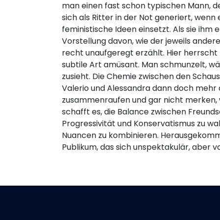
man einen fast schon typischen Mann, de
sich als Ritter in der Not generiert, wenn 
feministische Ideen einsetzt. Als sie ihm 
Vorstellung davon, wie der jeweils andere
recht unaufgeregt erzählt. Hier herrscht 
subtile Art amüsant. Man schmunzelt, 
zusieht. Die Chemie zwischen den Schauspi
Valerio und Alessandra dann doch mehr al
zusammenraufen und gar nicht merken, wi
schafft es, die Balance zwischen Freund
Progressivität und Konservatismus zu wa
Nuancen zu kombinieren. Herausgekommen 
Publikum, das sich unspektakulär, aber v