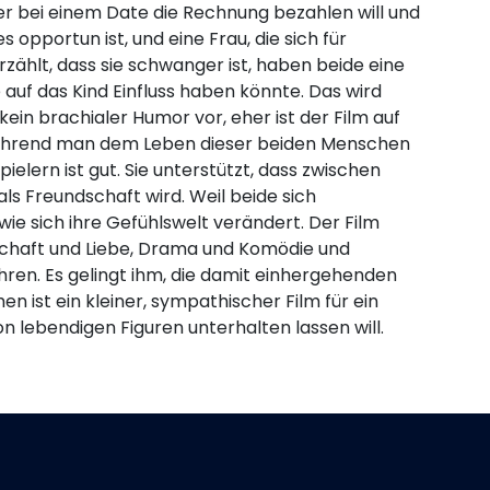
r bei einem Date die Rechnung bezahlen will und
es opportun ist, und eine Frau, die sich für
erzählt, dass sie schwanger ist, haben beide eine
 auf das Kind Einfluss haben könnte. Das wird
kein brachialer Humor vor, eher ist der Film auf
während man dem Leben dieser beiden Menschen
elern ist gut. Sie unterstützt, dass zwischen
s Freundschaft wird. Weil beide sich
e sich ihre Gefühlswelt verändert. Der Film
schaft und Liebe, Drama und Komödie und
hren. Es gelingt ihm, die damit einhergehenden
ist ein kleiner, sympathischer Film für ein
on lebendigen Figuren unterhalten lassen will.